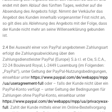
endet mit dem Ablauf des fünften Tages, welcher auf die
Absendung des Angebots folgt. Nimmt der Verkäufer das
Angebot des Kunden innerhalb vorgenannter Frist nicht an,
so gilt dies als Ablehnung des Angebots mit der Folge, dass
der Kunde nicht mehr an seine Willenserklärung gebunden
ist.
2.4
Bei Auswahl einer von PayPal angebotenen Zahlungsart
erfolgt die Zahlungsabwicklung über den
Zahlungsdienstleister PayPal (Europe) S.à r.l. et Cie, S.C.A.,
22-24 Boulevard Royal, L-2449 Luxemburg (im Folgenden:
„PayPal“), unter Geltung der PayPal-Nutzungsbedingungen,
einsehbar unter
https://www.paypal.com
/de
/webapps
/mpp
/ua
/useragreement-full
oder – falls der Kunde nicht über ein
PayPal-Konto verfügt – unter Geltung der Bedingungen für
Zahlungen ohne PayPal-Konto, einsehbar unter
https://www.paypal.com
/de
/webapps
/mpp
/ua
/privacywax-
full
. Zahlt der Kunde mittels einer im Online-Bestellvorgang