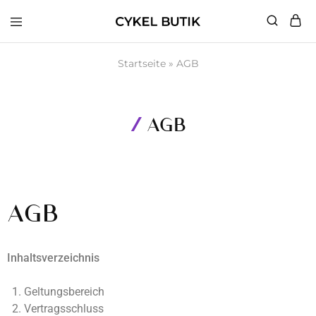
Cykel
Butik
Startseite
»
AGB
AGB
AGB
Inhaltsverzeichnis
Geltungsbereich
Vertragsschluss