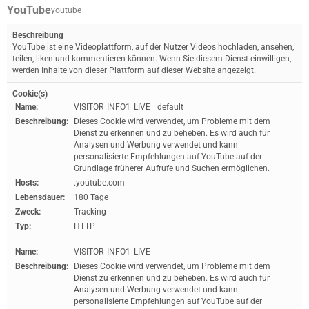
YouTube
youtube
Beschreibung
YouTube ist eine Videoplattform, auf der Nutzer Videos hochladen, ansehen,
teilen, liken und kommentieren können. Wenn Sie diesem Dienst einwilligen,
werden Inhalte von dieser Plattform auf dieser Website angezeigt.
Cookie(s)
Name:
VISITOR_INFO1_LIVE__default
Beschreibung:
Dieses Cookie wird verwendet, um Probleme mit dem
Dienst zu erkennen und zu beheben. Es wird auch für
Analysen und Werbung verwendet und kann
personalisierte Empfehlungen auf YouTube auf der
Grundlage früherer Aufrufe und Suchen ermöglichen.
Hosts:
.youtube.com
Lebensdauer:
180 Tage
Zweck:
Tracking
Typ:
HTTP
Name:
VISITOR_INFO1_LIVE
Beschreibung:
Dieses Cookie wird verwendet, um Probleme mit dem
Dienst zu erkennen und zu beheben. Es wird auch für
Analysen und Werbung verwendet und kann
personalisierte Empfehlungen auf YouTube auf der