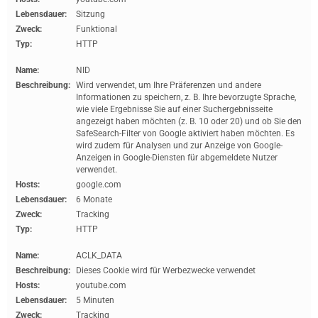
Lebensdauer:
Sitzung
Zweck:
Funktional
Typ:
HTTP
Name:
NID
Beschreibung:
Wird verwendet, um Ihre Präferenzen und andere
Informationen zu speichern, z. B. Ihre bevorzugte Sprache,
wie viele Ergebnisse Sie auf einer Suchergebnisseite
angezeigt haben möchten (z. B. 10 oder 20) und ob Sie den
SafeSearch-Filter von Google aktiviert haben möchten. Es
wird zudem für Analysen und zur Anzeige von Google-
Anzeigen in Google-Diensten für abgemeldete Nutzer
verwendet.
Hosts:
google.com
Lebensdauer:
6 Monate
Zweck:
Tracking
Typ:
HTTP
Name:
ACLK_DATA
Beschreibung:
Dieses Cookie wird für Werbezwecke verwendet
Hosts:
youtube.com
Lebensdauer:
5 Minuten
Zweck:
Tracking