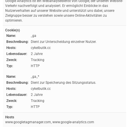
Google Analytics ist ein Webanalysedienst von Google, der unseren Website-
Verkehr nachverfolgt und analysiert. Er ermöglicht Einblicke in das
Nutzerverhalten auf unserer Website und unterstützt uns dabei, unsere
Zielgruppe besser zu verstehen sowie unsere Online-Aktivitäten zu
optimieren.
Cookie(s)
Name:
_ga
Beschreibung:
Dient zur Unterscheidung einzelner Nutzer.
Hosts:
cykelbutik.cc
Lebensdauer:
2 Jahre
Zweck:
Tracking
Typ:
HTTP
Name:
_ga_*
Beschreibung:
Dient zur Speicherung des Sitzungsstatus.
Hosts:
cykelbutik.cc
Lebensdauer:
2 Jahre
Zweck:
Tracking
Typ:
HTTP
Hosts
www.googletagmanager.com, www.google-analytics.com