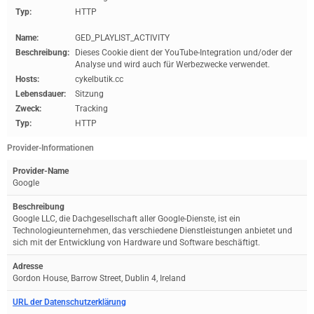
Typ:
HTTP
Name:
GED_PLAYLIST_ACTIVITY
Beschreibung:
Dieses Cookie dient der YouTube-Integration und/oder der
Analyse und wird auch für Werbezwecke verwendet.
Hosts:
cykelbutik.cc
Lebensdauer:
Sitzung
Zweck:
Tracking
Typ:
HTTP
Provider-Informationen
Provider-Name
Google
Beschreibung
Google LLC, die Dachgesellschaft aller Google-Dienste, ist ein
Technologieunternehmen, das verschiedene Dienstleistungen anbietet und
sich mit der Entwicklung von Hardware und Software beschäftigt.
Adresse
Gordon House, Barrow Street, Dublin 4, Ireland
URL der Datenschutzerklärung