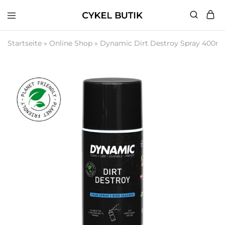
Cykel
Butik
Startseite
»
Online Shop
»
Dynamic Dirt Destroy Spray 400ml