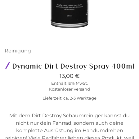
Reinigung
Dynamic Dirt Destroy Spray 400ml
13,00
€
Enthält 19% MwSt.
Kostenloser Versand
Lieferzeit: ca. 2-3 Werktage
Mit dem Dirt Destroy Schaumreiniger kannst du
nicht nur dein Fahrrad, sondern auch deine
komplette Ausrüstung im Handumdrehen
reinigen! Viele Radfahrer lieben dieses Produkt, weil