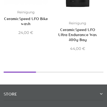
Reinigung
CeramicSpeed UFO Bike
Reinigung
wash
CeramicSpeed UFO
24,00
€
Ultra Endurance Wax
400g Bag
44,00
€
STORE