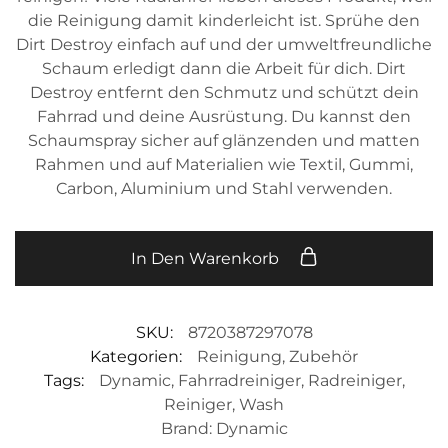
die Reinigung damit kinderleicht ist. Sprühe den
Dirt Destroy einfach auf und der umweltfreundliche
Schaum erledigt dann die Arbeit für dich. Dirt
Destroy entfernt den Schmutz und schützt dein
Fahrrad und deine Ausrüstung. Du kannst den
Schaumspray sicher auf glänzenden und matten
Rahmen und auf Materialien wie Textil, Gummi,
Carbon, Aluminium und Stahl verwenden.
In Den Warenkorb
SKU:
8720387297078
Kategorien:
Reinigung
,
Zubehör
Tags:
Dynamic
,
Fahrradreiniger
,
Radreiniger
,
Reiniger
,
Wash
Brand:
Dynamic