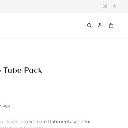
p Tube Pack
rktage
, leicht erreichbare Rahmentasche für