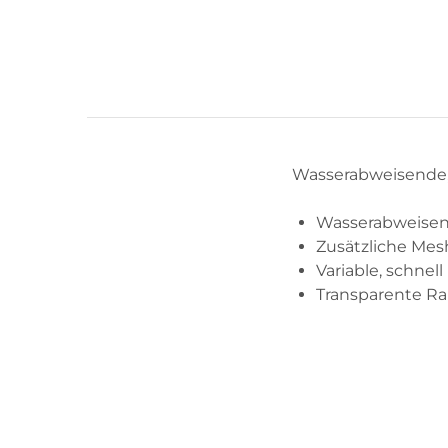
Wasserabweisende, 
Wasserabweisend
Zusätzliche Mes
Variable, schnel
Transparente Ra