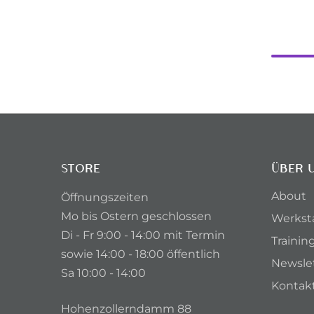
STORE
ÜBER 
About
Öffnungszeiten
Mo bis Ostern geschlossen
Werkst
Di - Fr 9:00 - 14:00 mit Termin
Trainin
sowie 14:00 - 18:00 öffentlich
Newsle
Sa 10:00 - 14:00
Kontak
Hohenzollerndamm 88