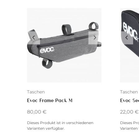
Taschen
Taschen
Evoc Frame Pack M
Evoc Se
80,00
€
22,00
€
Dieses Produkt ist in verschiedenen
Dieses Pr
Varianten verfügbar.
Varianten 