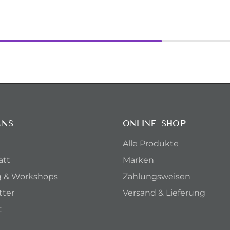
UNS
ONLINE-SHOP
Alle Produkte
att
Marken
g & Workshops
Zahlungsweisen
tter
Versand & Lieferung
t