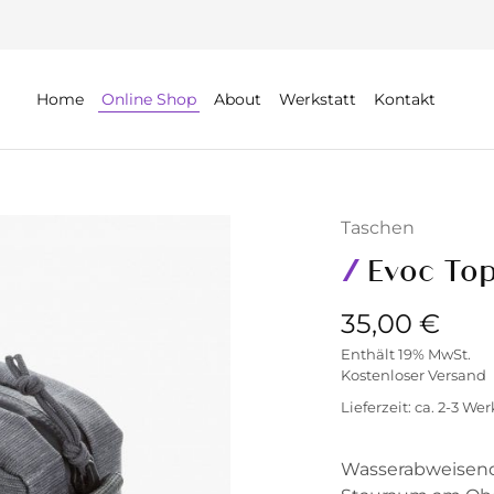
Home
Online Shop
About
Werkstatt
Kontakt
Taschen
Evoc To
35,00
€
Enthält 19% MwSt.
Kostenloser Versand
Lieferzeit: ca. 2-3 We
Wasserabweisende