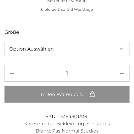
Kostenloser Versand
Lieferzeit: ca. 2-3 Werktage
Größe
In Den Warenkorb
SKU:
MF4301AM-
Kategorien:
Bekleidung
,
Sonstiges
Brand:
Pas Normal Studios