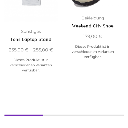
Bekleidung
Weekend City Shoe
Sonstiges
179,00
€
Tons Laptop Stand
Dieses Produkt ist in
255,00
€
–
285,00
€
verschiedenen Varianten
verfügbar.
Dieses Produkt ist in
verschiedenen Varianten
verfügbar.