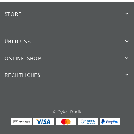
STORE
ÜBER UNS
ONLINE-SHOP
RECHTLICHES
© Cykel Butik