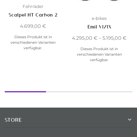
Fahrräder
Scalpel HT Carbon 2
e-bikes
4.699,00
€
Emil VI/IX
Dieses Produkt ist in
4.295,00
€
–
5.195,00
€
verschiedenen Varianten
verfügbar.
Dieses Produkt ist in
verschiedenen Varianten
verfügbar.
STORE