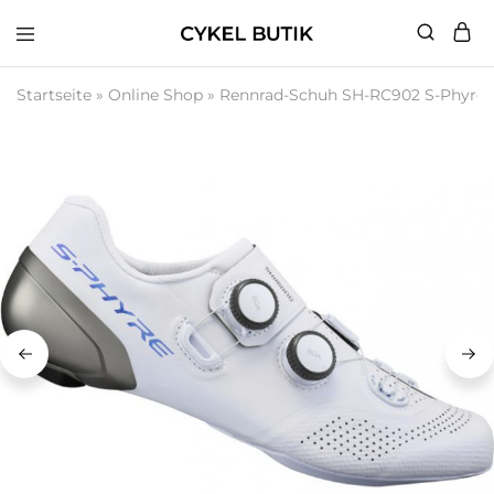
Cykel
Butik
Startseite
»
Online Shop
»
Rennrad-Schuh SH-RC902 S-Phyre