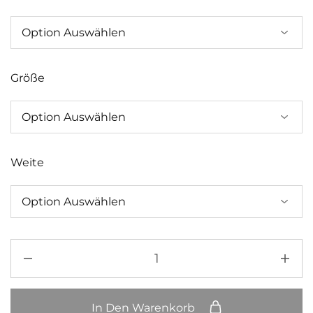
Größe
Weite
In Den Warenkorb