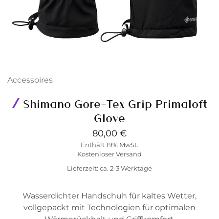
Accessoires
Shimano Gore-Tex Grip Primaloft
Glove
80,00
€
Enthält 19% MwSt.
Kostenloser Versand
Lieferzeit: ca. 2-3 Werktage
Wasserdichter Handschuh für kaltes Wetter,
vollgepackt mit Technologien für optimalen