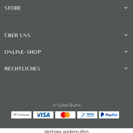
STORE
ÜBER UNS
ONLINE-SHOP
RECHTLICHES
© Cykel Butik
Vertrag widerrufen