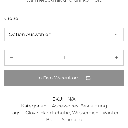
Wärmerückhalt und Griffkomfort.
Größe
In Den Warenkorb
SKU:
N/A
Kategorien:
Accessoires
,
Bekleidung
Tags:
Glove
,
Handschuhe
,
Wasserdicht
,
Winter
Brand:
Shimano