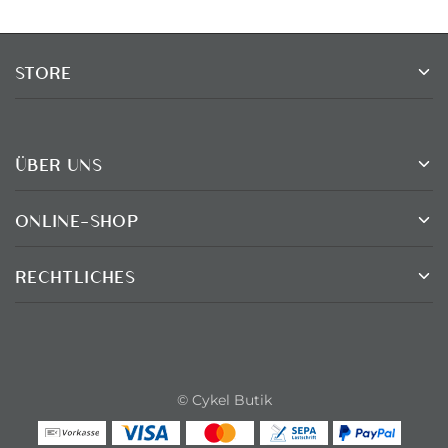
STORE
ÜBER UNS
ONLINE-SHOP
RECHTLICHES
© Cykel Butik