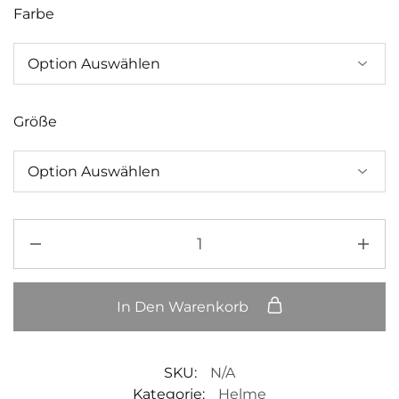
Farbe
Größe
In Den Warenkorb
SKU:
N/A
Kategorie:
Helme