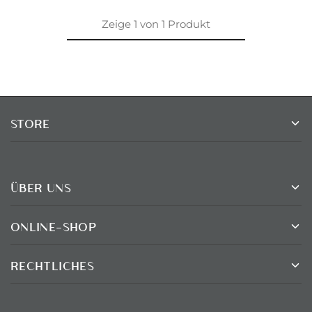
Zeige
1
von
1
Produkt
STORE
ÜBER UNS
ONLINE-SHOP
RECHTLICHES