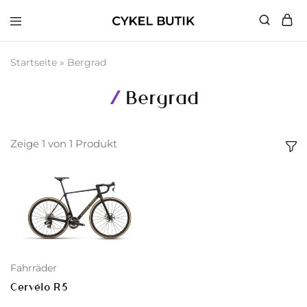
Cykel
Butik
Startseite
»
Bergrad
Bergrad
Zeige
1
von
1
Produkt
Fahrräder
Cervélo R5