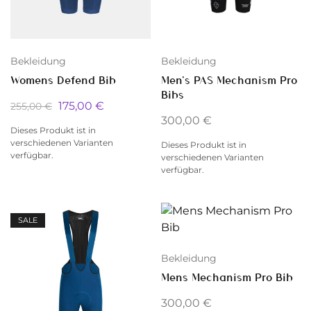
Bekleidung
Bekleidung
Men’s PAS Mechanism Pro
Womens Defend Bib
Bibs
175,00
€
255,00
€
300,00
€
Dieses Produkt ist in
verschiedenen Varianten
Dieses Produkt ist in
verfügbar.
verschiedenen Varianten
verfügbar.
SALE
Bekleidung
Mens Mechanism Pro Bib
300,00
€