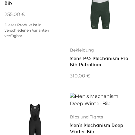
Bib
255,00
€
Dieses Produkt ist in
verschiedenen Varianten
verfügbar.
Bekleidung
Mens PAS Mechanism Pro
Bib Petrolium
310,00
€
Bibs und Tights
Men’s Mechanism Deep
Winter Bib