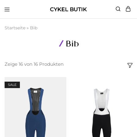
Cykel
Butik
Startseite
»
Bib
Bib
Zeige
16
von
16
Produkten
SALE