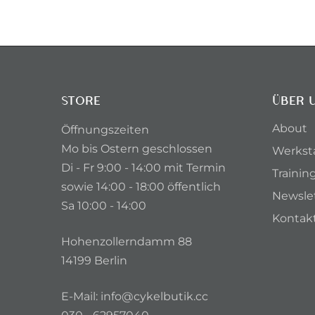
STORE
ÜBER 
About
Öffnungszeiten
Mo bis Ostern geschlossen
Werkst
Di - Fr 9:00 - 14:00 mit Termin
Trainin
sowie 14:00 - 18:00 öffentlich
Newsle
Sa 10:00 - 14:00
Kontak
Hohenzollerndamm 88
14199 Berlin
E-Mail:
info@cykelbutik.cc