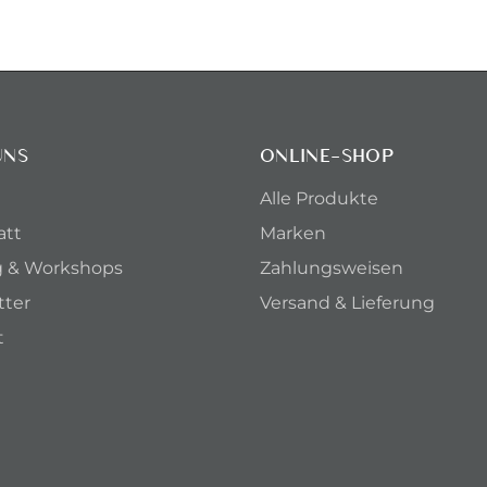
UNS
ONLINE-SHOP
Alle Produkte
att
Marken
g & Workshops
Zahlungsweisen
tter
Versand & Lieferung
t