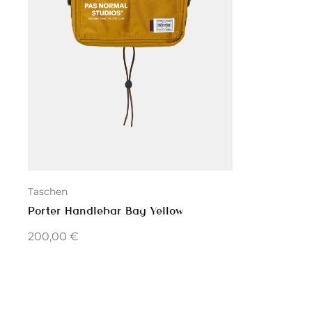
Taschen
Porter Handlebar Bag Yellow
200,00
€