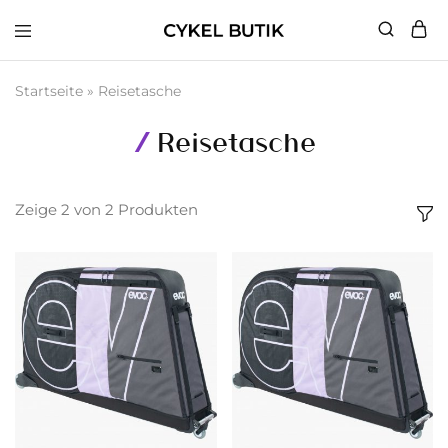
Cykel
Butik
Startseite
»
Reisetasche
Reisetasche
Zeige
2
von
2
Produkten