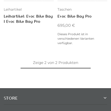
Leihartikel
Taschen
Leihartikel: Evoc Bike Bag
Evoc Bike Bag Pro
| Evoc Bike Bag Pro
695,00
€
Dieses Produkt ist in
verschiedenen Varianten
verfügbar.
Zeige
2
von
2
Produkten
STORE