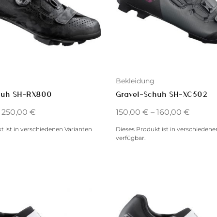
Bekleidung
Gravel-Schuh SH-XC502
huh SH-RX800
150,00
€
–
160,00
€
–
250,00
€
Dieses Produkt ist in verschiedene
t ist in verschiedenen Varianten
verfügbar.