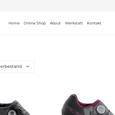
Home
Online Shop
About
Werkstatt
Kontakt
gerbestand