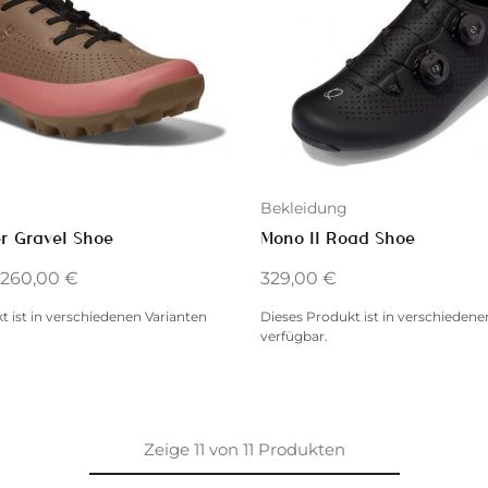
Bekleidung
r Gravel Shoe
Mono II Road Shoe
260,00
€
329,00
€
t ist in verschiedenen Varianten
Dieses Produkt ist in verschiedene
verfügbar.
Zeige
11
von
11
Produkten