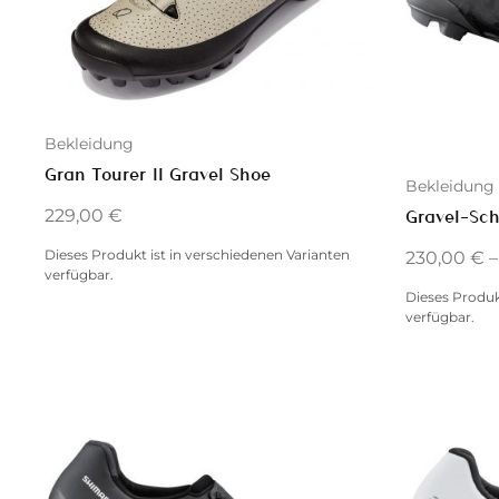
Bekleidung
Gran Tourer II Gravel Shoe
Bekleidung
229,00
€
Gravel-Sc
Dieses Produkt ist in verschiedenen Varianten
230,00
€
verfügbar.
Dieses Produk
verfügbar.