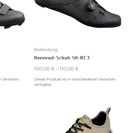
Bekleidung
Rennrad-Schuh SH-RC3
100,00
€
–
110,00
€
n Varianten
Dieses Produkt ist in verschiedenen Varianten
verfügbar.