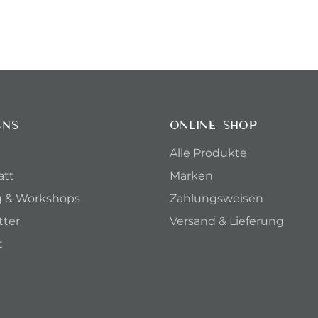
UNS
ONLINE-SHOP
Alle Produkte
att
Marken
g & Workshops
Zahlungsweisen
tter
Versand & Lieferung
t