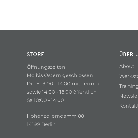
STORE
ÜBER 
About
Öffnungszeiten
Mo bis Ostern geschlossen
Werkst
Di - Fr 9:00 - 14:00 mit Termin
Trainin
sowie 14:00 - 18:00 öffentlich
Newsle
Sa 10:00 - 14:00
Kontak
Hohenzollerndamm 88
14199 Berlin