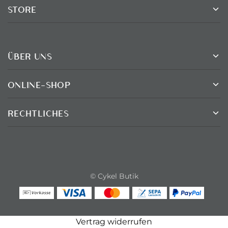
STORE
ÜBER UNS
ONLINE-SHOP
RECHTLICHES
© Cykel Butik
Vertrag widerrufen