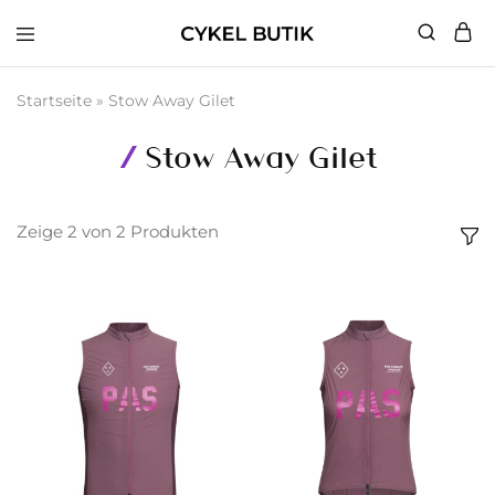
Cykel
Butik
Startseite
»
Stow Away Gilet
Stow Away Gilet
Zeige
2
von
2
Produkten