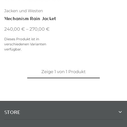
Jacken und Westen
Mechanism Rain Jacket
240,00
€
–
270,00
€
Dieses Produkt ist in
verschiedenen Varianten
verfügbar.
Zeige
1
von
1
Produkt
STORE