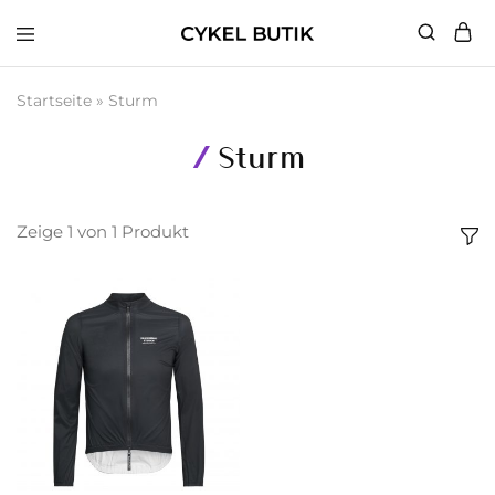
Cykel
Butik
Startseite
»
Sturm
Sturm
Zeige
1
von
1
Produkt