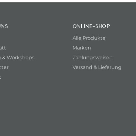
UNS
ONLINE-SHOP
Alle Produkte
att
Marken
g & Workshops
Zahlungsweisen
tter
Versand & Lieferung
t