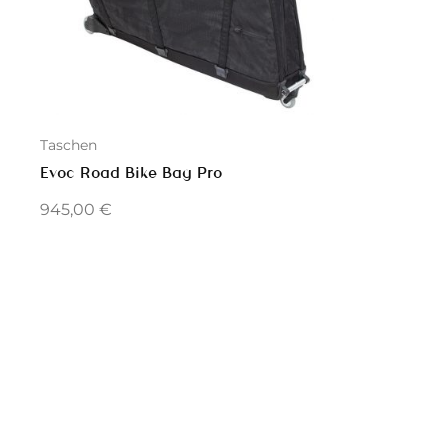
Taschen
Evoc Road Bike Bag Pro
945,00
€