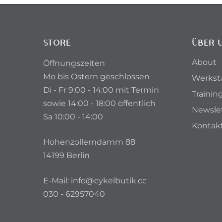
STORE
ÜBER 
About
Öffnungszeiten
Mo bis Ostern geschlossen
Werkst
Di - Fr 9:00 - 14:00 mit Termin
Trainin
sowie 14:00 - 18:00 öffentlich
Newsle
Sa 10:00 - 14:00
Kontak
Hohenzollerndamm 88
14199 Berlin
E-Mail:
info@cykelbutik.cc
030 - 62957040