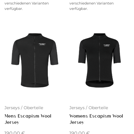
verschiedenen Varianten
verschiedenen Varianten
verfügbar.
verfügbar.
Jerseys / Oberteile
Jerseys / Oberteile
Womens Escapism Wool
Mens Escapism Wool
Jersey
Jersey
190,00
€
190,00
€