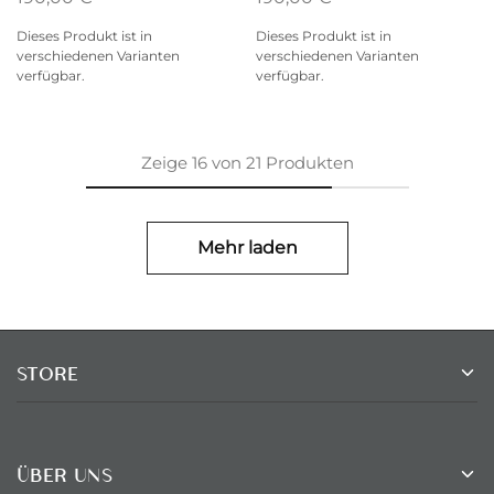
Dieses Produkt ist in
Dieses Produkt ist in
verschiedenen Varianten
verschiedenen Varianten
verfügbar.
verfügbar.
Zeige
16
von
21
Produkten
Mehr laden
STORE
ÜBER UNS