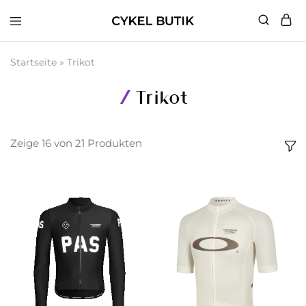
Cykel
Butik
Startseite
»
Trikot
Trikot
Zeige
16
von
21
Produkten