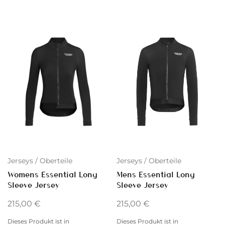
Jerseys / Oberteile
Jerseys / Oberteile
Womens Essential Long
Mens Essential Long
Sleeve Jersey
Sleeve Jersey
215,00
€
215,00
€
Dieses Produkt ist in
Dieses Produkt ist in