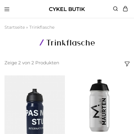
Cykel
Butik
Startseite
»
Trinkflasche
Trinkflasche
Zeige
2
von
2
Produkten