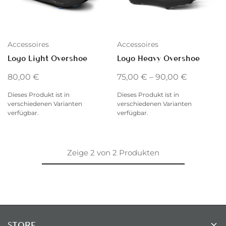
Accessoires
Accessoires
Logo Light Overshoe
Logo Heavy Overshoe
80,00
€
75,00
€
–
90,00
€
Dieses Produkt ist in
Dieses Produkt ist in
verschiedenen Varianten
verschiedenen Varianten
verfügbar.
verfügbar.
Zeige
2
von
2
Produkten
STORE