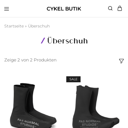
Cykel
Butik
Startseite
»
Überschuh
Überschuh
Zeige
2
von
2
Produkten
SALE