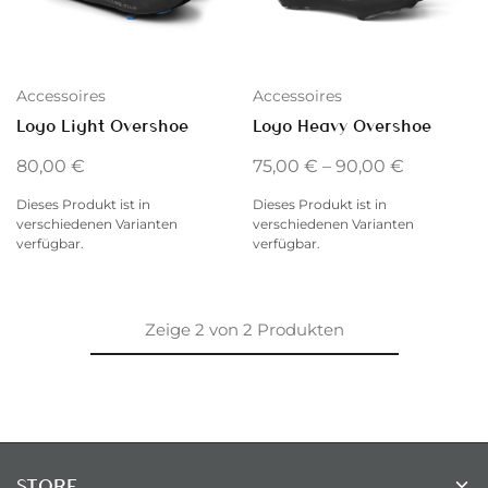
Accessoires
Accessoires
Logo Light Overshoe
Logo Heavy Overshoe
80,00
€
75,00
€
–
90,00
€
Dieses Produkt ist in
Dieses Produkt ist in
verschiedenen Varianten
verschiedenen Varianten
verfügbar.
verfügbar.
Zeige
2
von
2
Produkten
STORE