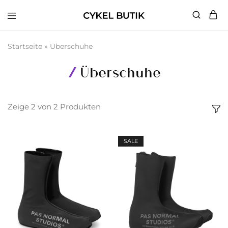
Cykel
Butik
Startseite
»
Überschuhe
Überschuhe
Zeige
2
von
2
Produkten
SALE