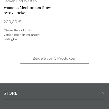
Jacken und Westen
Womens Mechanism Stow
Away Jacket
200,00
€
Dieses Produkt ist in
verschiedenen Varianten
verfügbar.
Zeige
5
von
5
Produkten
STORE