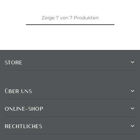
Zeige
7
von
7
Produkten
STORE
ÜBER UNS
ONLINE-SHOP
RECHTLICHES