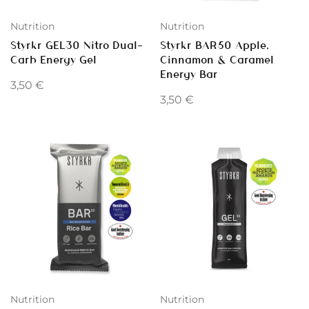
Nutrition
Nutrition
Styrkr GEL30 Nitro Dual-
Styrkr BAR50 Apple,
Carb Energy Gel
Cinnamon & Caramel
Energy Bar
3,50
€
3,50
€
Nutrition
Nutrition