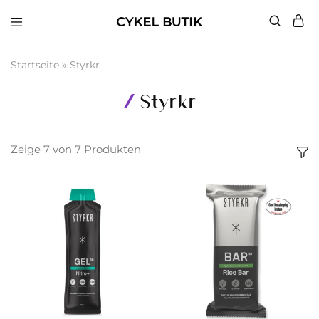
Cykel
Butik
Startseite
»
Styrkr
Styrkr
Zeige
7
von
7
Produkten