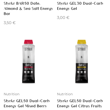
Styrkr BAR50 Date,
Styrkr GEL30 Dual-Carb
Almond & Sea Salt Energy
Energy Gel
Bar
3,00
€
3,50
€
Nutrition
Nutrition
Styrkr GEL50 Dual-Carb
Styrkr GEL50 Dual-Carb
Energy Gel Mixed Berry
Energy Gel Citrus Fruits