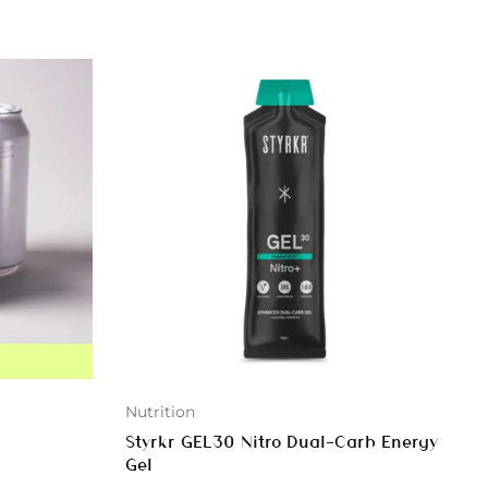
Nutrition
Styrkr GEL30 Nitro Dual-Carb Energy
Gel