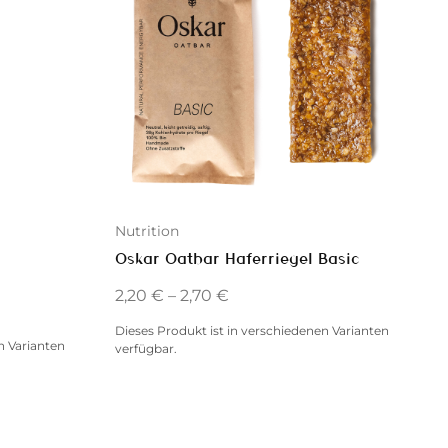
Nutrition
Oskar Oatbar Haferriegel Basic
2,20
€
–
2,70
€
Dieses Produkt ist in verschiedenen Varianten
n Varianten
verfügbar.