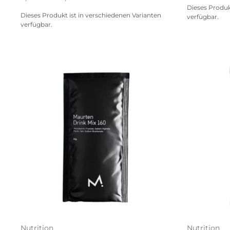
Dieses Produk
Dieses Produkt ist in verschiedenen Varianten
verfügbar.
verfügbar.
Nutrition
Nutrition