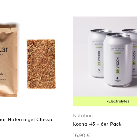
Nutrition
ar Haferriegel Classic
Koona 45 – 6er Pack
16,90
€