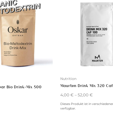
Nutrition
Maurten Drink Mix 320 Caf
ar Bio Drink-Mix 500
4,00
€
–
52,00
€
Dieses Produkt ist in verschiedene
verfügbar.