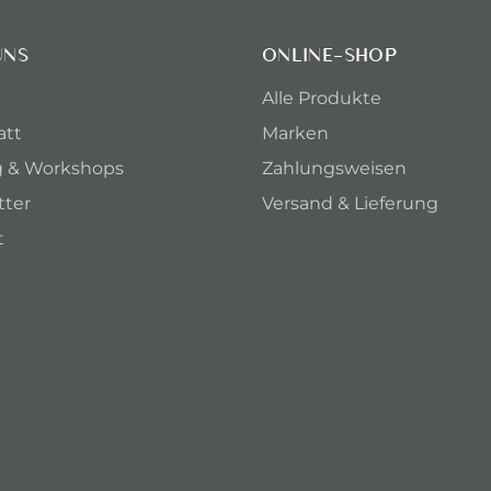
UNS
ONLINE-SHOP
Alle Produkte
att
Marken
g & Workshops
Zahlungsweisen
tter
Versand & Lieferung
t