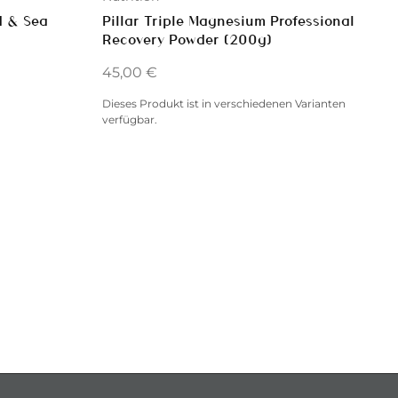
d & Sea
Pillar Triple Magnesium Professional
Recovery Powder (200g)
45,00
€
Dieses Produkt ist in verschiedenen Varianten
verfügbar.