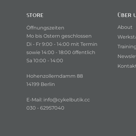
STORE
ÜBER 
About
Öffnungszeiten
Mo bis Ostern geschlossen
Werkst
Di - Fr 9:00 - 14:00 mit Termin
Trainin
sowie 14:00 - 18:00 öffentlich
Newsle
Sa 10:00 - 14:00
Kontak
Hohenzollerndamm 88
14199 Berlin
E-Mail:
info@cykelbutik.cc
030 - 62957040