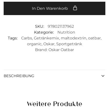
In Den Warenkorb
SKU:
978021137962
Kategorie:
Nutrition
Tags:
Carbs
,
Getränkemix
,
maltodextrin
,
oatbar
,
organic
,
Oskar
,
Sportgetränk
Brand:
Oskar Oatbar
BESCHREIBUNG
Weitere Produkte