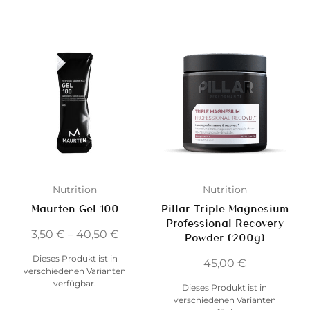
Nutrition
Nutrition
Maurten Gel 100
Pillar Triple Magnesium
Professional Recovery
3,50
€
–
40,50
€
Powder (200g)
Dieses Produkt ist in
45,00
€
verschiedenen Varianten
verfügbar.
Dieses Produkt ist in
verschiedenen Varianten