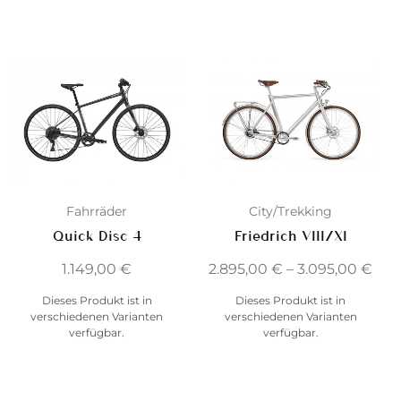
Fahrräder
City/Trekking
Quick Disc 4
Friedrich VIII/XI
1.149,00
€
2.895,00
€
–
3.095,00
€
Dieses Produkt ist in
Dieses Produkt ist in
verschiedenen Varianten
verschiedenen Varianten
verfügbar.
verfügbar.