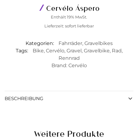
Cervélo Áspero
Enthält 19% MwSt.
Lieferzeit: sofort lieferbar
Kategorien:
Fahrräder
,
Gravelbikes
Tags:
Bike
,
Cervélo
,
Gravel
,
Gravelbike
,
Rad
,
Rennrad
Brand:
Cervélo
BESCHREIBUNG
Weitere Produkte