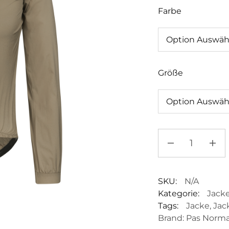
Farbe
Größe
SKU:
N/A
Kategorie:
Jack
Tags:
Jacke
,
Jac
Brand:
Pas Norma