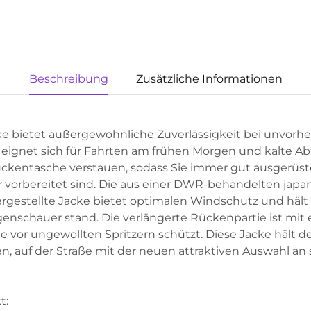
Beschreibung
Zusätzliche Informationen
e bietet außergewöhnliche Zuverlässigkeit bei unvorh
e eignet sich für Fahrten am frühen Morgen und kalte Ab
 Rückentasche verstauen, sodass Sie immer gut ausgerüst
r vorbereitet sind. Die aus einer DWR-behandelten japa
ergestellte Jacke bietet optimalen Windschutz und häl
enschauer stand. Die verlängerte Rückenpartie ist mit
ie vor ungewollten Spritzern schützt. Diese Jacke hält
en, auf der Straße mit der neuen attraktiven Auswahl an
t: