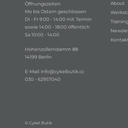
About
Öffnungszeiten
Mo bis Ostern geschlossen
Werkst
Di - Fr 9:00 - 14:00 mit Termin
Trainin
sowie 14:00 - 18:00 öffentlich
Newsle
Sa 10:00 - 14:00
Kontak
Hohenzollerndamm 88
14199 Berlin
E-Mail:
info@cykelbutik.cc
030 - 62957040
© Cykel Butik