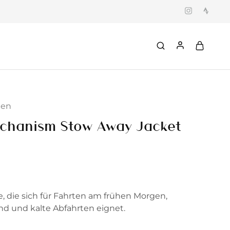
ten
chanism Stow Away Jacket
e, die sich für Fahrten am frühen Morgen,
nd und kalte Abfahrten eignet.