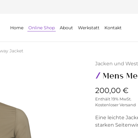
Home
Online Shop
About
Werkstatt
Kontakt
way Jacket
Jacken und Wes
Mens Me
200,00
€
Enthält 19% MwSt.
Kostenloser Versand
Eine leichte Jack
starken Seitenwi