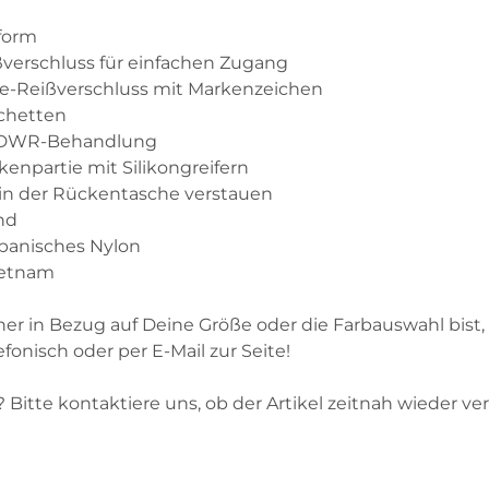
form
erschluss für einfachen Zugang
e-Reißverschluss mit Markenzeichen
chetten
te DWR-Behandlung
enpartie mit Silikongreifern
t in der Rückentasche verstauen
nd
apanisches Nylon
Vietnam
er in Bezug auf Deine Größe oder die Farbauswahl bist, 
fonisch oder per E-Mail zur Seite!
 Bitte kontaktiere uns, ob der Artikel zeitnah wieder ver