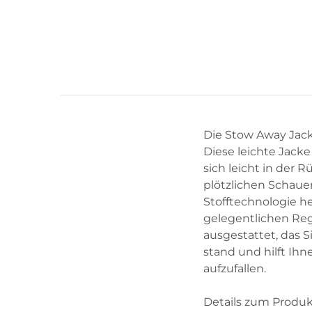
Die Stow Away Jack
Diese leichte Jack
sich leicht in der
plötzlichen Schaue
Stofftechnologie h
gelegentlichen Reg
ausgestattet, das S
stand und hilft Ihn
aufzufallen.
Details zum Produk