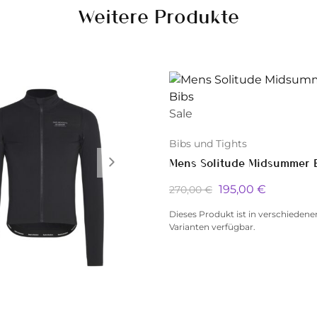
Weitere Produkte
Sale
Bibs und Tights
Mens Solitude Midsummer 
195,00
€
270,00
€
Dieses Produkt ist in verschiedene
Varianten verfügbar.