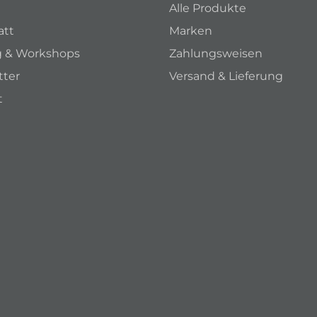
Alle Produkte
att
Marken
g & Workshops
Zahlungsweisen
tter
Versand & Lieferung
t