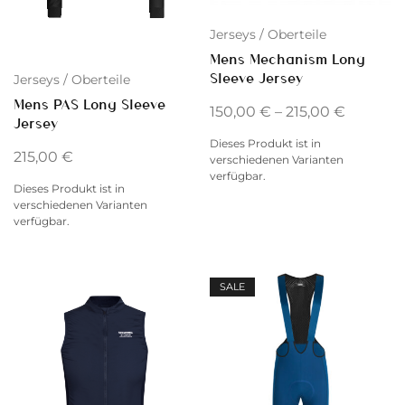
Jerseys / Oberteile
Mens Mechanism Long
Sleeve Jersey
Jerseys / Oberteile
Mens PAS Long Sleeve
150,00
€
–
215,00
€
Jersey
Dieses Produkt ist in
215,00
€
verschiedenen Varianten
verfügbar.
Dieses Produkt ist in
verschiedenen Varianten
verfügbar.
SALE