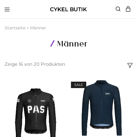
Cykel
Butik
Startseite
»
Männer
Männer
Zeige
16
von
20
Produkten
SALE