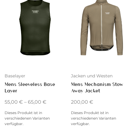
Baselayer
Jacken und Westen
Mens Sleeveless Base
Mens Mechanism Stow
Layer
Away Jacket
55,00
€
–
65,00
€
200,00
€
Dieses Produkt ist in
Dieses Produkt ist in
verschiedenen Varianten
verschiedenen Varianten
verfügbar.
verfügbar.