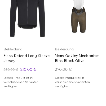
Bekleidung
Bekleidung
Mens Defend Long Sleeve
Mens Oakley Mechanism
Jersey
Bibs Black Olive
210,00
€
270,00
€
280,00
€
Dieses Produkt ist in
Dieses Produkt ist in
verschiedenen Varianten
verschiedenen Varianten
verfügbar.
verfügbar.