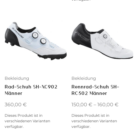
Bekleidung
Bekleidung
Rad-Schuh SH-XC902
Rennrad-Schuh SH-
Männer
RC502 Männer
360,00
€
150,00
€
–
160,00
€
Dieses Produkt ist in
Dieses Produkt ist in
verschiedenen Varianten
verschiedenen Varianten
verfügbar.
verfügbar.