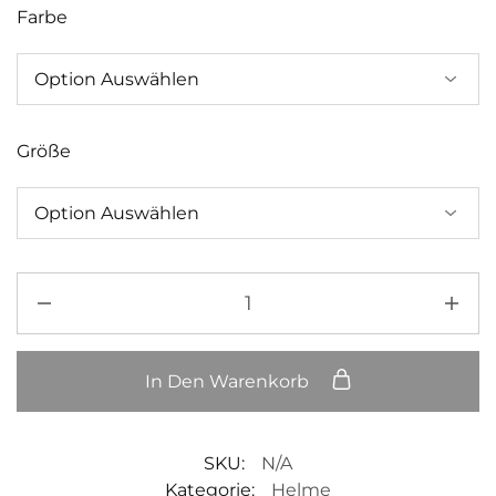
Farbe
Größe
In Den Warenkorb
SKU:
N/A
Kategorie:
Helme