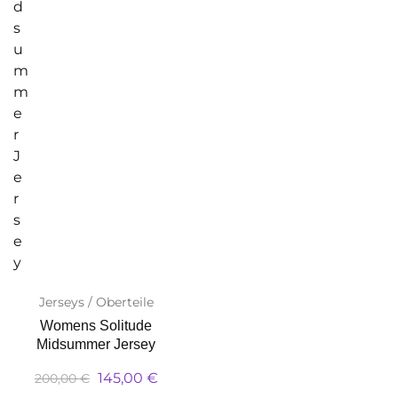
Jerseys / Oberteile
Womens Solitude
Midsummer Jersey
145,00
€
200,00
€