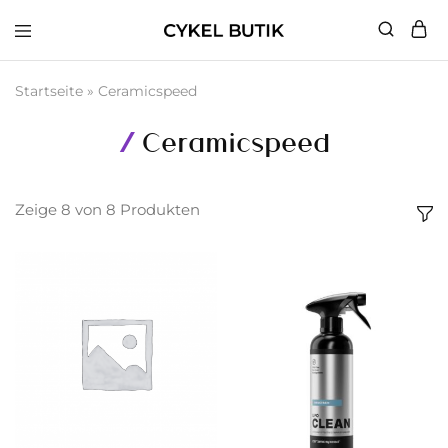
Cykel
Butik
Startseite
»
Ceramicspeed
Ceramicspeed
Zeige
8
von
8
Produkten