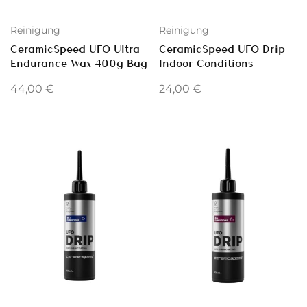
Reinigung
Reinigung
CeramicSpeed UFO Ultra
CeramicSpeed UFO Drip
Endurance Wax 400g Bag
Indoor Conditions
44,00
€
24,00
€