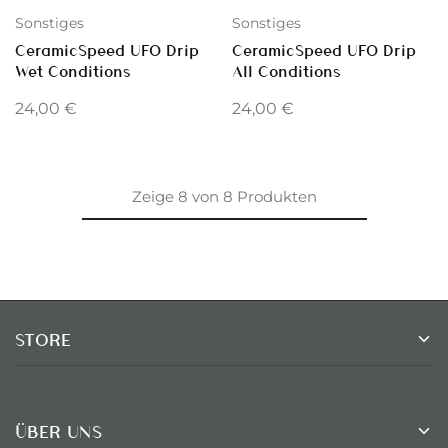
Sonstiges
Sonstiges
CeramicSpeed UFO Drip
CeramicSpeed UFO Drip
Wet Conditions
All Conditions
24,00
€
24,00
€
Zeige
8
von
8
Produkten
STORE
ÜBER UNS