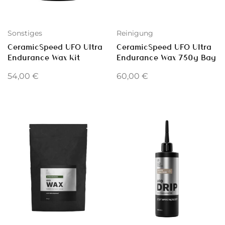
Sonstiges
Reinigung
CeramicSpeed UFO Ultra
CeramicSpeed UFO Ultra
Endurance Wax Kit
Endurance Wax 750g Bag
54,00
€
60,00
€