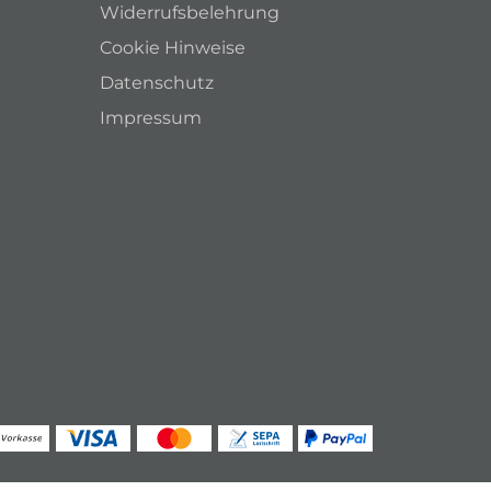
Widerrufsbelehrung
Cookie Hinweise
Datenschutz
Impressum