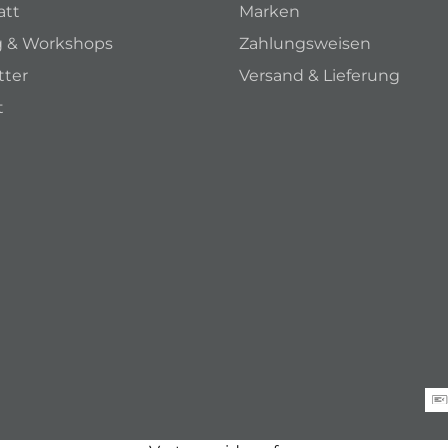
att
Marken
g & Workshops
Zahlungsweisen
tter
Versand & Lieferung
t