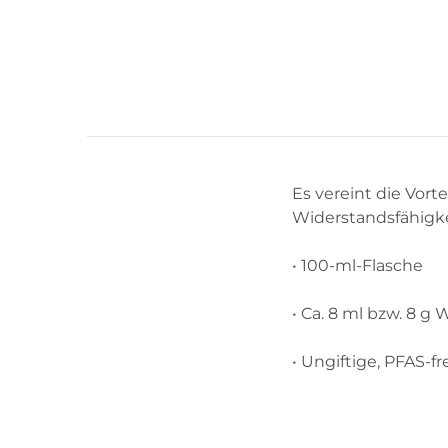
Es vereint die Vor
Widerstandsfähigk
• 100-ml-Flasche
• Ca. 8 ml bzw. 8 
• Ungiftige, PFAS-f