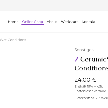
Home
Online Shop
About
Werkstatt
Kontakt
Wet Conditions
Sonstiges
Ceramic
Condition
24,00
€
Enthält 19% MwSt.
Kostenloser Versand
Lieferzeit: ca. 2-3 We