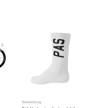
Bekleidung
Reinigu