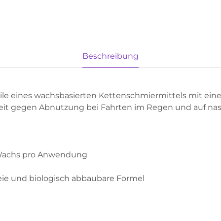
Beschreibung
teile eines wachsbasierten Kettenschmiermittels mit ein
eit gegen Abnutzung bei Fahrten im Regen und auf na
g Wachs pro Anwendung
reie und biologisch abbaubare Formel