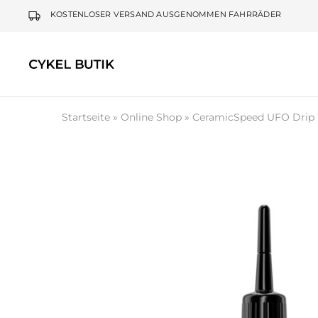
KOSTENLOSER VERSAND AUSGENOMMEN FAHRRÄDER
Cykel
Butik
Startseite
»
Online Shop
»
CeramicSpeed UFO Drip 