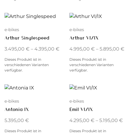
e-bikes
e-bikes
Arthur Singlespeed
Arthur VI/IX
3.495,00
€
–
4.395,00
€
4.995,00
€
–
5.895,00
€
Dieses Produkt ist in
Dieses Produkt ist in
verschiedenen Varianten
verschiedenen Varianten
verfügbar.
verfügbar.
e-bikes
e-bikes
Antonia IX
Emil VI/IX
5.395,00
€
4.295,00
€
–
5.195,00
€
Dieses Produkt ist in
Dieses Produkt ist in