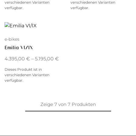
verschiedenen Varianten
verschiedenen Varianten
verfügbar.
verfügbar.
e-bikes
Emilia VI/IX
4.395,00
€
–
5.195,00
€
Dieses Produkt ist in
verschiedenen Varianten
verfügbar.
Zeige
7
von
7
Produkten