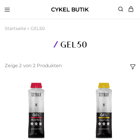
Cykel
Butik
Startseite
»
GEL50
GEL50
Zeige
2
von
2
Produkten