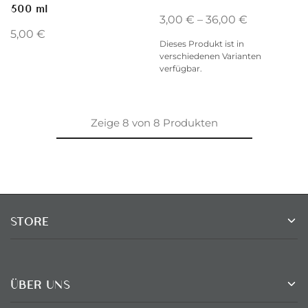
500 ml
3,00
€
–
36,00
€
5,00
€
Dieses Produkt ist in
verschiedenen Varianten
verfügbar.
Zeige
8
von
8
Produkten
STORE
ÜBER UNS