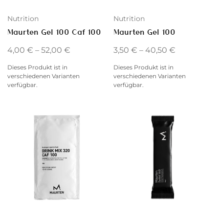
Nutrition
Nutrition
Maurten Gel 100 Caf 100
Maurten Gel 100
4,00
€
–
52,00
€
3,50
€
–
40,50
€
Dieses Produkt ist in
Dieses Produkt ist in
verschiedenen Varianten
verschiedenen Varianten
verfügbar.
verfügbar.