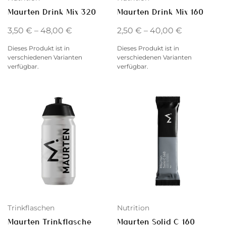
Maurten Drink Mix 320
Maurten Drink Mix 160
3,50
€
–
48,00
€
2,50
€
–
40,00
€
Dieses Produkt ist in
Dieses Produkt ist in
verschiedenen Varianten
verschiedenen Varianten
verfügbar.
verfügbar.
Trinkflaschen
Nutrition
Maurten Trinkflasche
Maurten Solid C 160