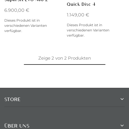
Quick Disc 4
6.900,00
€
1.149,00
€
Dieses Produkt ist in
Dieses Produkt ist in
verschiedenen Varianten
verschiedenen Varianten
verfügbar.
verfügbar.
Zeige
2
von
2
Produkten
STORE
ÜBER UNS