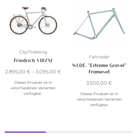
City/Trekking
Fahrräder
Friedrich VIII/XI
WI.DE. “Extreme Gravel”
Frameset
2.895,00
€
–
3.095,00
€
3.500,00
€
Dieses Produkt ist in
verschiedenen Varianten
verfügbar.
Dieses Produkt ist in
verschiedenen Varianten
verfügbar.