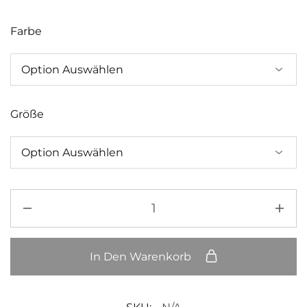
Farbe
Größe
In Den Warenkorb