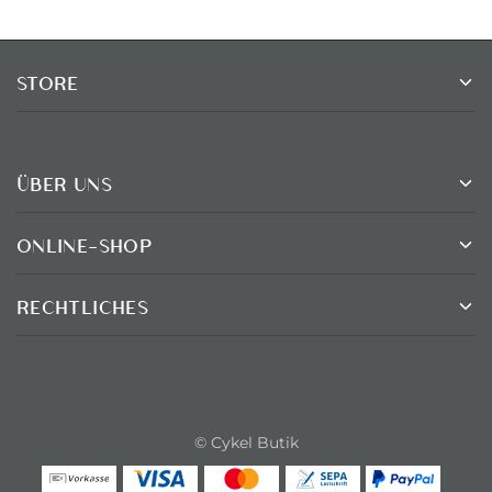
STORE
ÜBER UNS
ONLINE-SHOP
RECHTLICHES
© Cykel Butik