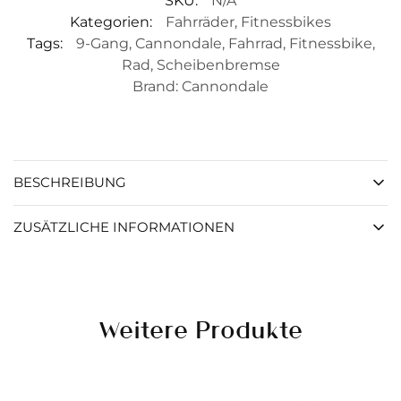
SKU:
N/A
Kategorien:
Fahrräder
,
Fitnessbikes
Tags:
9-Gang
,
Cannondale
,
Fahrrad
,
Fitnessbike
,
Rad
,
Scheibenbremse
Brand:
Cannondale
BESCHREIBUNG
ZUSÄTZLICHE INFORMATIONEN
Weitere Produkte