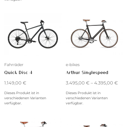
Fahrräder
e-bikes
Quick Disc 4
Arthur Singlespeed
1.149,00
€
3.495,00
€
–
4.395,00
€
Dieses Produkt ist in
Dieses Produkt ist in
verschiedenen Varianten
verschiedenen Varianten
verfügbar.
verfügbar.