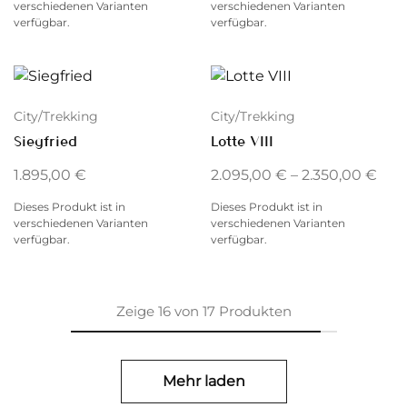
verschiedenen Varianten
verschiedenen Varianten
verfügbar.
verfügbar.
City/Trekking
City/Trekking
Siegfried
Lotte VIII
1.895,00
€
2.095,00
€
–
2.350,00
€
Dieses Produkt ist in
Dieses Produkt ist in
verschiedenen Varianten
verschiedenen Varianten
verfügbar.
verfügbar.
Zeige
16
von
17
Produkten
Mehr laden